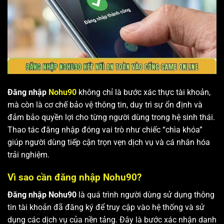
Đăng nhập
Nohu90
không chỉ là bước xác thực tài khoản,
mà còn là cơ chế bảo vệ thông tin, duy trì sự ổn định và
đảm bảo quyền lợi cho từng người dùng trong hệ sinh thái.
Thao tác đăng nhập đóng vai trò như chiếc “chìa khóa”
giúp người dùng tiếp cận trọn vẹn dịch vụ và cá nhân hóa
trải nghiệm.
Vì sao cần đăng nhập Nohu90?
Đăng nhập Nohu90
là quá trình người dùng sử dụng thông
tin tài khoản đã đăng ký để truy cập vào hệ thống và sử
dụng các dịch vụ của nền tảng. Đây là bước xác nhận danh