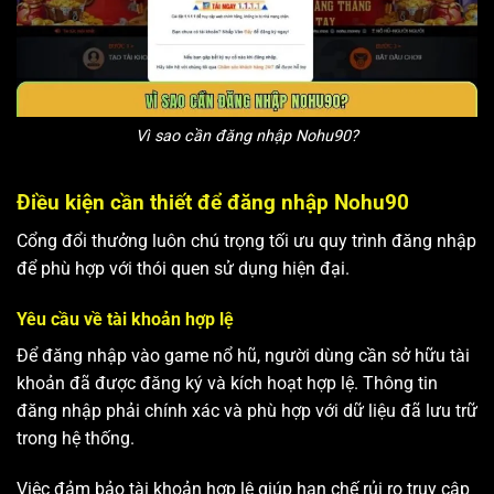
Vì sao cần đăng nhập Nohu90?
Điều kiện cần thiết để đăng nhập Nohu90
Cổng đổi thưởng luôn chú trọng tối ưu quy trình đăng nhập
để phù hợp với thói quen sử dụng hiện đại.
Yêu cầu về tài khoản hợp lệ
Để đăng nhập vào game nổ hũ, người dùng cần sở hữu tài
khoản đã được đăng ký và kích hoạt hợp lệ. Thông tin
đăng nhập phải chính xác và phù hợp với dữ liệu đã lưu trữ
trong hệ thống.
Việc đảm bảo tài khoản hợp lệ giúp hạn chế rủi ro truy cập