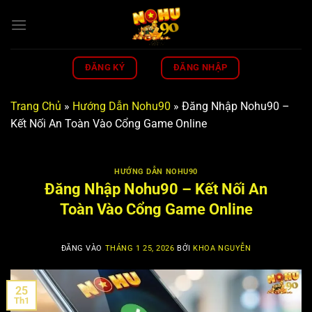
Bỏ
qua
nội
dung
ĐĂNG KÝ
ĐĂNG NHẬP
Trang Chủ
»
Hướng Dẫn Nohu90
»
Đăng Nhập Nohu90 –
Kết Nối An Toàn Vào Cổng Game Online
HƯỚNG DẪN NOHU90
Đăng Nhập Nohu90 – Kết Nối An
Toàn Vào Cổng Game Online
ĐĂNG VÀO
THÁNG 1 25, 2026
BỞI
KHOA NGUYỄN
25
Th1