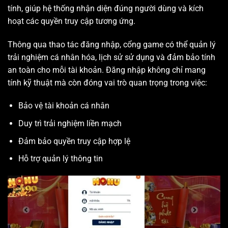
tính, giúp hệ thống nhận diện đúng người dùng và kích
hoạt các quyền truy cập tương ứng.
Thông qua thao tác đăng nhập, cổng game có thể quản lý
trải nghiệm cá nhân hóa, lịch sử sử dụng và đảm bảo tính
an toàn cho mỗi tài khoản. Đăng nhập không chỉ mang
tính kỹ thuật mà còn đóng vai trò quan trọng trong việc:
Bảo vệ tài khoản cá nhân
Duy trì trải nghiệm liền mạch
Đảm bảo quyền truy cập hợp lệ
Hỗ trợ quản lý thông tin