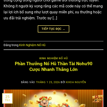
trong cộng đồng người chơi game đổi thưởng trực tuyến.
Không ít người kỳ vọng rằng các mã code này có thể mang
lại lợi ích bổ sung như lượt quay miễn phí, xu thưởng hoặc
ưu đãi trải nghiệm. Trước sự […]
TIẾP TỤC ĐỌC
→
Đăng trong
Kinh Nghiệm Nổ Hũ
KINH NGHIỆM NỔ HŨ
Phần Thưởng Nổ Hũ Thần Tài Nohu90
Cược Nhanh Thắng Lớn
ĐĂNG VÀO
THÁNG 1 25, 2026
BỞI
KHOA NGUYỄN
25
Th1