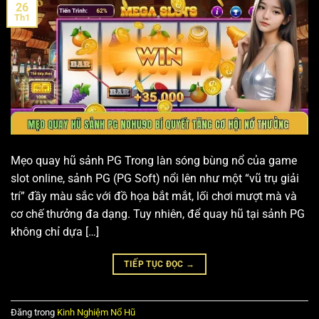
26
Th1
Mẹo quay hũ sảnh PG Trong làn sóng bùng nổ của game
slot online, sảnh PG (PG Soft) nổi lên như một “vũ trụ giải
trí” đầy màu sắc với đồ họa bắt mắt, lối chơi mượt mà và
cơ chế thưởng đa dạng. Tuy nhiên, để quay hũ tại sảnh PG
không chỉ dựa […]
TIẾP TỤC ĐỌC
→
Đăng trong
Kinh Nghiệm Nổ Hũ