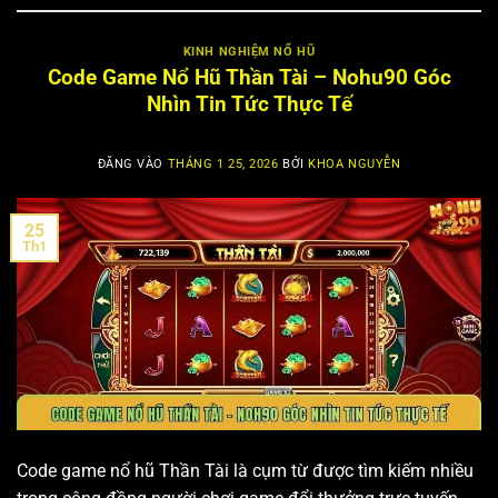
KINH NGHIỆM NỔ HŨ
Code Game Nổ Hũ Thần Tài – Nohu90 Góc
Nhìn Tin Tức Thực Tế
ĐĂNG VÀO
THÁNG 1 25, 2026
BỞI
KHOA NGUYỄN
25
Th1
Code game nổ hũ Thần Tài là cụm từ được tìm kiếm nhiều